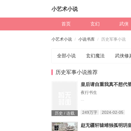
小艺术小说
首页
玄幻
武侠
小艺术小说
小说书库
历史军事小说
全部小说
玄幻魔法
武侠修
历史军事小说推荐
夜行书生
...
249万字
2024-02-05
历史 / 连载