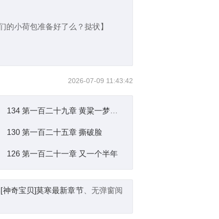
亲们的小荷包准备好了么？挞状】
2026-07-09 11:43:42
134 第一百二十九章 黄粱一梦？！
130 第一百二十五章 撕破脸
126 第一百二十一章 又一个半年
集
[神奇宝贝]莫寒最新章节
、无弹窗阅