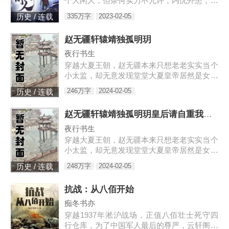
个大闲人，但奈何实力不允许，内忧外患，愣
是把一个败家子逼成了救世主，无所不能！种
335万字
2023-02-05
历史 / 连载
田，发展工业，驱除外侵……笔趣阁各位书友
要是觉得《帝国大闲人》还
赵无疆轩辕靖独孤明玥
夜行书生
穿越大夏王朝，赵无疆本来只想老老实实当个
小太监，却无意发现堂堂大夏皇帝居然是女儿
身！“大胆奴才，竟然还没净身，朕诛你九
246万字
2024-02-05
历史 / 连载
族！”“大胆陛下，你也不想你的秘密被人发现
吧？”就在这时，风华绝代的皇后突然到来，
赵无疆轩辕靖独孤明玥皇后请自重我真不想代替陛下呀最新章节在线
“陛下，本宫来侍寝。”女皇帝情急之下连忙吹
灭灯火，“小赵子，你替朕伺候皇后，以后便
夜行书生
是朕的心腹！”
穿越大夏王朝，赵无疆本来只想老老实实当个
小太监，却无意发现堂堂大夏皇帝居然是女儿
身！“大胆奴才，竟然还没净身，朕诛你九
248万字
2024-02-05
历史 / 连载
族！”“大胆陛下，你也不想你的秘密被人发现
吧？”就在这时，风华绝代的皇后突然到来，
抗战：从八佰开始
“陛下，本宫来侍寝。”女皇帝情急之下连忙吹
灭灯火，“小赵子，你替朕伺候皇后，以后便
痴冬书亦
是朕的心腹！”
穿越1937年淞沪战场，正值八佰壮士死守四
行仓库，为了中国军人最后的尊严，云轩阁特