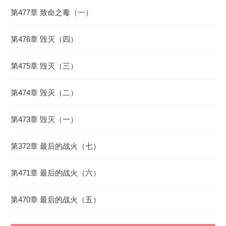
第477章 致命之毒（一）
第476章 毁灭（四）
第475章 毁灭（三）
第474章 毁灭（二）
第473章 毁灭（一）
第372章 最后的战火（七）
第471章 最后的战火（六）
第470章 最后的战火（五）