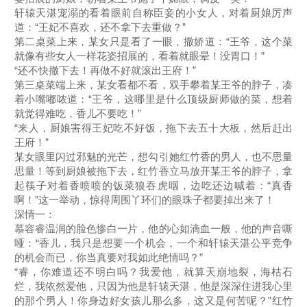
轩辕天湛宠溺的看着眼前自称臣妾的小女人，对着厨娘厉声
道：“王妃不喜欢，还不拿下去重做？”
第二桌菜上来，某女只是看了一眼，撒娇道：“王爷，这个菜
就像有些女人一样花姿招展的，看着就眼晕！没胃口！”
“还不快撤下去！再做不好就滚出王府！”
第三桌菜端上来，某女看都不看，双手攀着某王爷的脖子，凑
着小嘴嘟哝道：“王爷，这哪里是什么顶级厨师做的菜，想着
就觉得难吃，香儿不要吃！”
“来人，厨娘害得王妃吃不好饭，拖下去五十大板，然后赶出
王府！”
某女眼里闪过邪魅的光芒，想勾引她红竹香的男人，也不思量
思量！等到厨娘被拖下去，红竹香立马放开某王爷的脖子，拿
起筷子对着香喷喷的饭菜狼吞虎咽，边吃还边喊着：“真香
啊！”这一举动，惊得周围丫环们的眼珠子都要掉出来了！
深情一：
慕容睿温润的脸色惨白一片，他的心如滴血一般，他的声音嘶
哑：“香儿，我只是想要一个机会，一个和轩辕天湛公平竞争
的机会而已，你当真要对我如此绝情吗？”
“睿，你难道还不明白吗？我爱他，就算天崩地裂，海枯石
烂，我依然爱他，只因为他是轩辕天湛，他是深深住进我心里
的那个男人！你身边好女孩儿那么多，这又是何苦呢？”红竹