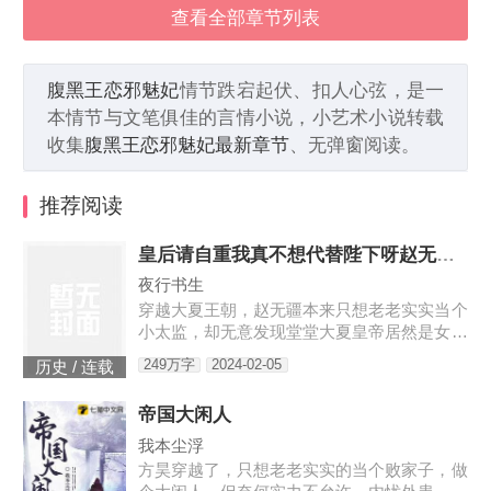
查看全部章节列表
腹黑王恋邪魅妃
情节跌宕起伏、扣人心弦，是一
本情节与文笔俱佳的言情小说，小艺术小说转载
收集
腹黑王恋邪魅妃最新章节
、无弹窗阅读。
推荐阅读
皇后请自重我真不想代替陛下呀赵无疆轩辕靖独孤明玥
夜行书生
穿越大夏王朝，赵无疆本来只想老老实实当个
小太监，却无意发现堂堂大夏皇帝居然是女儿
身！“大胆奴才，竟然还没净身，朕诛你九
249万字
2024-02-05
历史 / 连载
族！”“大胆陛下，你也不想你的秘密被人发现
吧？”就在这时，风华绝代的皇后突然到来，
帝国大闲人
“陛下，本宫来侍寝。”女皇帝情急之下连忙吹
灭灯火，“小赵子，你替朕伺候皇后，以后便
我本尘浮
是朕的心腹！”
方昊穿越了，只想老老实实的当个败家子，做