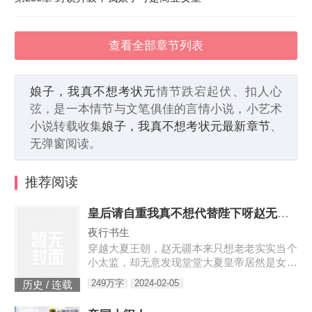
查看全部章节列表
娘子，我真不想考状元
情节跌宕起伏、扣人心
弦，是一本情节与文笔俱佳的言情小说，小艺术
小说转载收集
娘子，我真不想考状元最新章节
、
无弹窗阅读。
推荐阅读
皇后请自重我真不想代替陛下呀赵无疆轩辕靖独孤明玥
夜行书生
穿越大夏王朝，赵无疆本来只想老老实实当个
小太监，却无意发现堂堂大夏皇帝居然是女儿
身！“大胆奴才，竟然还没净身，朕诛你九
249万字
2024-02-05
历史 / 连载
族！”“大胆陛下，你也不想你的秘密被人发现
吧？”就在这时，风华绝代的皇后突然到来，