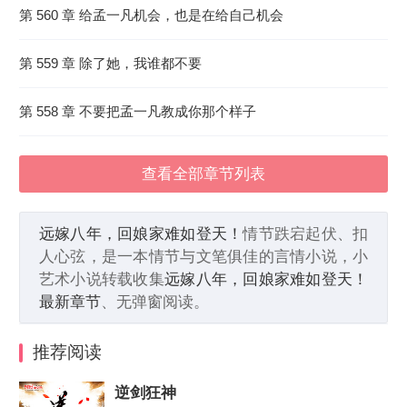
第 560 章 给孟一凡机会，也是在给自己机会
第 559 章 除了她，我谁都不要
第 558 章 不要把孟一凡教成你那个样子
查看全部章节列表
远嫁八年，回娘家难如登天！
情节跌宕起伏、扣
人心弦，是一本情节与文笔俱佳的言情小说，小
艺术小说转载收集
远嫁八年，回娘家难如登天！
最新章节
、无弹窗阅读。
推荐阅读
逆剑狂神