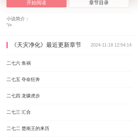
开始阅读
章节目录
小说简介：
"/>
《天灾净化》
最近更新章节
2024-11-18 12:54:14
二七六 鱼祸
二七五 夺命狂奔
二七四 龙骧虎步
二七三 汇合
二七二 楚南王的来历