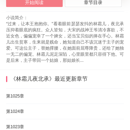
开始阅读
章节目录
小说简介：
“过来，让本王抱抱你。”看着眼前瑟瑟发抖的林霜儿，夜北承
压抑着眼底的疯狂。众人皆知，大宋的战神王爷清冷寡欲，不
近女色，偏偏宠幸了一个婢女，还当宝贝似的捧在手心。林霜
儿出生贫寒，生来就是贱命，她知道自己不该沉迷于主子的宠
爱。可这位主子，替她撑腰，在她面前屈尊降贵，还给了她独
一无二的偏宠。林霜儿泥足深陷，心里眼里都只容得下他。可
是后来，主子带回一个姑娘，那姑娘长...
《林霜儿夜北承》
最近更新章节
2024-02-01 20:26:15
第1025章
第1024章
第1023章