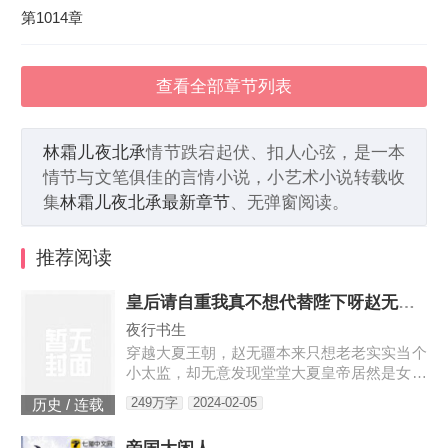
第1014章
查看全部章节列表
林霜儿夜北承
情节跌宕起伏、扣人心弦，是一本
情节与文笔俱佳的言情小说，小艺术小说转载收
集
林霜儿夜北承最新章节
、无弹窗阅读。
推荐阅读
皇后请自重我真不想代替陛下呀赵无疆轩辕靖独孤明玥
夜行书生
穿越大夏王朝，赵无疆本来只想老老实实当个
小太监，却无意发现堂堂大夏皇帝居然是女儿
身！“大胆奴才，竟然还没净身，朕诛你九
249万字
2024-02-05
历史 / 连载
族！”“大胆陛下，你也不想你的秘密被人发现
吧？”就在这时，风华绝代的皇后突然到来，