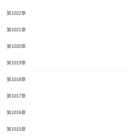
第1022章
第1021章
第1020章
第1019章
第1018章
第1017章
第1016章
第1015章