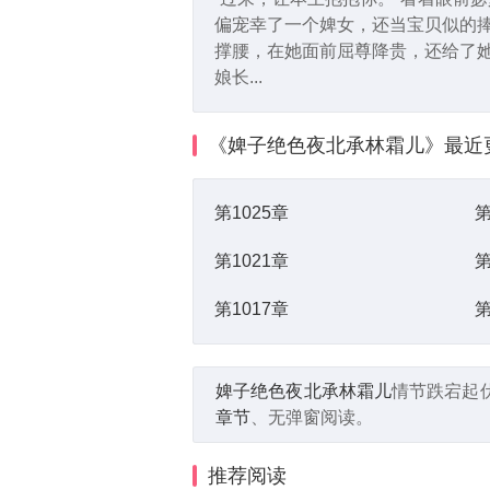
偏宠幸了一个婢女，还当宝贝似的
撑腰，在她面前屈尊降贵，还给了
娘长...
《婢子绝色夜北承林霜儿》
最近
第1025章
第
第1021章
第
第1017章
第
婢子绝色夜北承林霜儿
情节跌宕起
章节
、无弹窗阅读。
推荐阅读