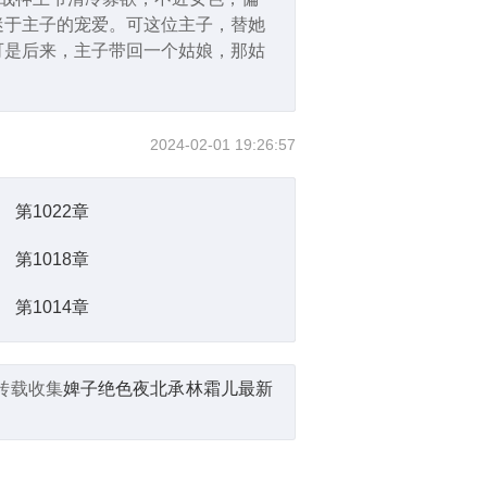
迷于主子的宠爱。可这位主子，替她
可是后来，主子带回一个姑娘，那姑
2024-02-01 19:26:57
第1022章
第1018章
第1014章
转载收集
婢子绝色夜北承林霜儿最新