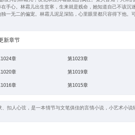
捧在手心。林霜儿出生贫寒，生来就是贱命，她知道自己不该沉
她独一无二的偏宠。林霜儿泥足深陷，心里眼里都只容得下他。
更新章节
1024章
第1023章
1020章
第1019章
1016章
第1015章
伏、扣人心弦，是一本情节与文笔俱佳的言情小说，小艺术小说