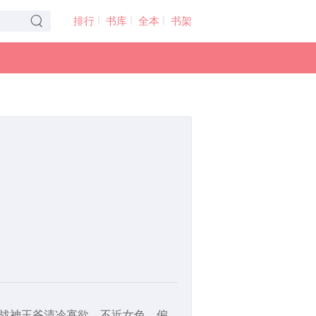
排行
书库
全本
书架
的战神王爷清冷寡欲，不近女色，偏