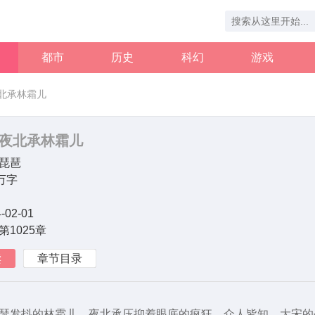
都市
历史
科幻
游戏
北承林霜儿
夜北承林霜儿
琵琶
2万字
-02-01
第1025章
读
章节目录
瑟瑟发抖的林霜儿，夜北承压抑着眼底的疯狂。众人皆知，大宋