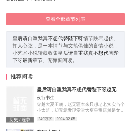
查看全部章节列表
皇后请自重我真不想代替陛下呀
情节跌宕起伏、
扣人心弦，是一本情节与文笔俱佳的言情小说，
小艺术小说转载收集
皇后请自重我真不想代替陛
下呀最新章节
、无弹窗阅读。
推荐阅读
皇后请自重我真不想代替陛下呀赵无疆轩辕靖独孤明玥
夜行书生
穿越大夏王朝，赵无疆本来只想老老实实当个
小太监，却无意发现堂堂大夏皇帝居然是女儿
身！“大胆奴才，竟然还没净身，朕诛你九
249万字
2024-02-05
历史 / 连载
族！”“大胆陛下，你也不想你的秘密被人发现
吧？”就在这时，风华绝代的皇后突然到来，