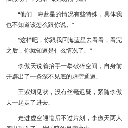
“他们...海蓝星的情况有些特殊，具体我
也不知道该怎么跟你说。”
“这样吧，你跟我回海蓝星去看看，看完
之后，你就知道是什么情况了。”
李傲天说着抬手一拳破碎空间，自身前
开辟出了一条深不见底的虚空通道。
王紫烟见状，没有丝毫迟疑，紧随李傲
天一起走了进去。
走进虚空通道后不过片刻，李傲天两人