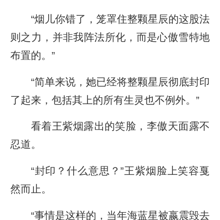
“烟儿你错了，笼罩住整颗星辰的这股法
则之力，并非我阵法所化，而是心傲雪特地
布置的。”
“简单来说，她已经将整颗星辰彻底封印
了起来，包括其上的所有生灵也不例外。”
看着王紫烟露出的笑脸，李傲天面露不
忍道。
“封印？什么意思？”王紫烟脸上笑容戛
然而止。
“事情是这样的，当年海蓝星被嬴震毁去