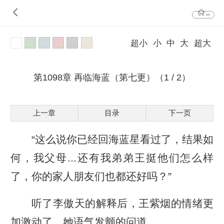
首页
超小
小
中
大
超大
第1098章 再临海蓝（第七更）（1 / 2）
上一章
目录
下一页
“这么说你已经回海蓝星看过了，结果如
何，我父母...还有我弟弟王挺他们怎么样
了，你的家人朋友们也都还好吗？”
听了李傲天的解释后，王紫烟的情绪更
加激动了，她语气发颤的问道。