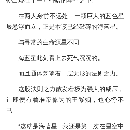
便出现在了一片昏暗的星空之中。
在两人身前不远处，一颗巨大的蓝色星
辰悬浮而立，正是本该已经破碎的海蓝星。
与寻常的生命源星不同。
海蓝星此刻看上去死气沉沉的。
而且通体笼罩着一层无形的法则之力。
这股法则之力散发着极为强大的威压，
让即便有着准帝修为的王紫烟，也心悸不
已。
“这就是海蓝星...我还是第一次在星空中