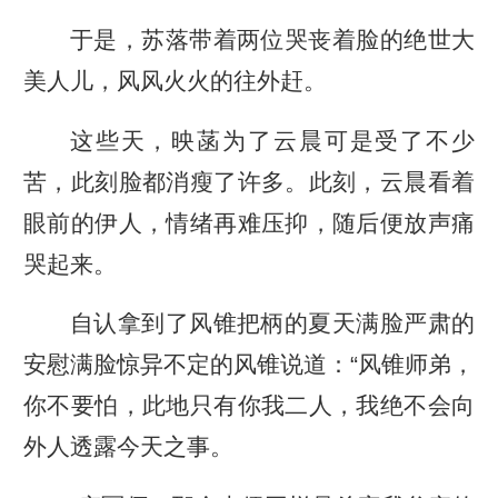
于是，苏落带着两位哭丧着脸的绝世大
美人儿，风风火火的往外赶。
这些天，映菡为了云晨可是受了不少
苦，此刻脸都消瘦了许多。此刻，云晨看着
眼前的伊人，情绪再难压抑，随后便放声痛
哭起来。
自认拿到了风锥把柄的夏天满脸严肃的
安慰满脸惊异不定的风锥说道：“风锥师弟，
你不要怕，此地只有你我二人，我绝不会向
外人透露今天之事。