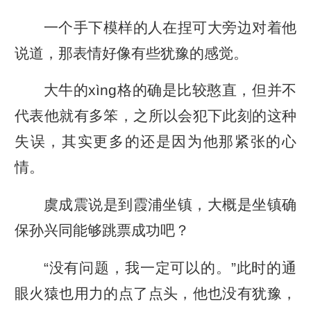
一个手下模样的人在捏可大旁边对着他
说道，那表情好像有些犹豫的感觉。
大牛的xìng格的确是比较憨直，但并不
代表他就有多笨，之所以会犯下此刻的这种
失误，其实更多的还是因为他那紧张的心
情。
虞成震说是到霞浦坐镇，大概是坐镇确
保孙兴同能够跳票成功吧？
“没有问题，我一定可以的。”此时的通
眼火猿也用力的点了点头，他也没有犹豫，