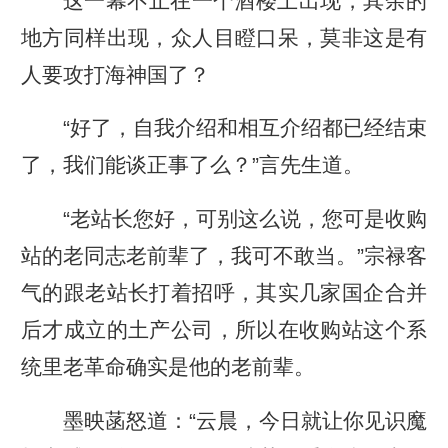
这一幕不止在一个酒楼上出现，其余的
地方同样出现，众人目瞪口呆，莫非这是有
人要攻打海神国了？
“好了，自我介绍和相互介绍都已经结束
了，我们能谈正事了么？”言先生道。
“老站长您好，可别这么说，您可是收购
站的老同志老前辈了，我可不敢当。”宗禄客
气的跟老站长打着招呼，其实几家国企合并
后才成立的土产公司，所以在收购站这个系
统里老革命确实是他的老前辈。
墨映菡怒道：“云晨，今日就让你见识魔