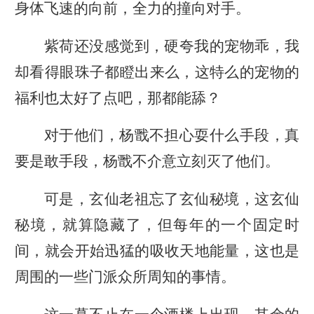
身体飞速的向前，全力的撞向对手。
紫荷还没感觉到，硬夸我的宠物乖，我
却看得眼珠子都瞪出来么，这特么的宠物的
福利也太好了点吧，那都能舔？
对于他们，杨戬不担心耍什么手段，真
要是敢手段，杨戬不介意立刻灭了他们。
可是，玄仙老祖忘了玄仙秘境，这玄仙
秘境，就算隐藏了，但每年的一个固定时
间，就会开始迅猛的吸收天地能量，这也是
周围的一些门派众所周知的事情。