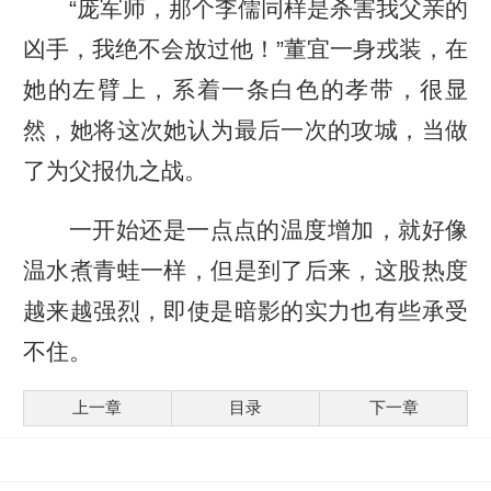
“庞军师，那个李儒同样是杀害我父亲的
凶手，我绝不会放过他！”董宜一身戎装，在
她的左臂上，系着一条白色的孝带，很显
然，她将这次她认为最后一次的攻城，当做
了为父报仇之战。
一开始还是一点点的温度增加，就好像
温水煮青蛙一样，但是到了后来，这股热度
越来越强烈，即使是暗影的实力也有些承受
不住。
上一章
目录
下一章