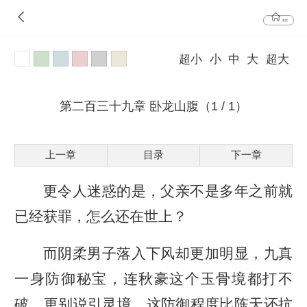
首页
超小
小
中
大
超大
第二百三十九章 卧龙山腹（1 / 1）
上一章
目录
下一章
更令人迷惑的是，父亲不是多年之前就
已经获罪，怎么还在世上？
而阴柔男子落入下风却更加明显，九真
一身防御秘宝，连秋豪这个玉骨境都打不
破，更别说引灵境。这防御程度比陈天还抗