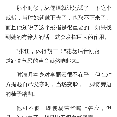
那个时候，林儒泽就让她试了一下这个
戒指，当时她就戴下去了，也取不下来了。
而且他还说了这个戒指是很重要的，如果找
到她的有缘人的话，就会发挥巨大的作用。
"张狂，休得胡言！"花蕊话音刚落，一
道趾高气昂的声音赫然响起来。
时满月本身对李丽云很不在乎，但在对
方提起自己父亲时，当场变脸，一脚将旁边
的椅子踹翻。
他可不傻，即使杨荣华嘴上答应，但