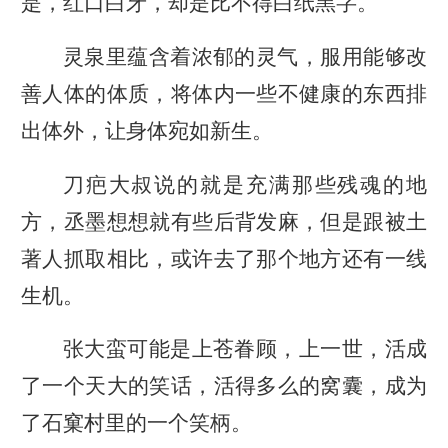
是，红口白牙，却是比不得白纸黑字。
灵泉里蕴含着浓郁的灵气，服用能够改
善人体的体质，将体内一些不健康的东西排
出体外，让身体宛如新生。
刀疤大叔说的就是充满那些残魂的地
方，丞墨想想就有些后背发麻，但是跟被土
著人抓取相比，或许去了那个地方还有一线
生机。
张大蛮可能是上苍眷顾，上一世，活成
了一个天大的笑话，活得多么的窝囊，成为
了石窠村里的一个笑柄。