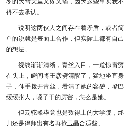
冬的大雪天里又疼又痛，因为这些事实我不
得不去承认。
说明这两伙人之间存在着矛盾，或者简
单的说就是表面上合作，但实际上都有自己
的想法。
视线渐渐清晰，青丝入目，一道惊雷劈
在头上，瞬间将王彦劈清醒了，猛地坐直身
子，伸手拨开青丝，看清了她的容貌，嘴巴
缓缓张大，嗓子干的厉害，怎么是她。
但云驼峰毕竟也是数得上的大学院，终
归还是得师出有名再抢玉晶合适些。