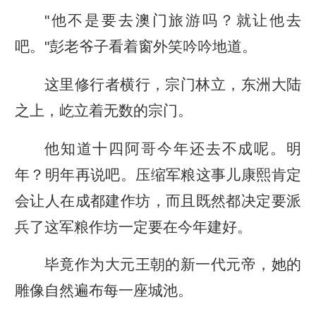
"他不是要去澳门旅游吗？就让他去
吧。"彭老爷子看着窗外笑吟吟地道。
这里修行者横行，宗门林立，东洲大陆
之上，屹立着无数的宗门。
他知道十四阿哥今年还去不成呢。明
年？明年再说吧。压缩军粮这事儿康熙肯定
会让人在成都建作坊，而且既然都决定要派
兵了这军粮作坊一定要在今年建好。
毕竟作为大元王朝的新一代元帝，她的
雕像自然遍布每一座城池。