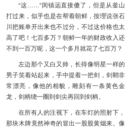
“这……”闵镇远直接傻了，但是从釜山
打过来，似乎也是在帮着朝鲜，按理说张石
川把账单开出来也不过分，不过这价格也太
高了吧！七百多万？朝鲜一年的财政收入还
不到一百万呢，这一个多月就花了七百万？
左边那个又白又帅，长得像明星一样的
男子笑着站起来，手中提着一把剑，剑鞘非
常漂亮，像他的相貌，雕刻有一条黄色金
龙，剑柄绕一圈到剑尖再回到剑柄。
在所有人的注视下，在车灯的照射下，
那块木牌竟然神奇的冒出一股股黄烟来。像