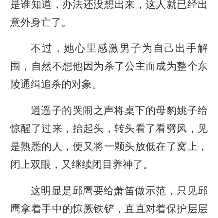
是谁知道，办法还没想出来，这人就已经出
意外身亡了。
不过，她心里感激男子为自己出手解
围，自然不想他因为杀了公主而成为整个东
陵通缉追杀的对象。
逍遥子的哭闹之声将桌下的母豹姚子给
惊醒了过来，抬起头，转头看了看劈风，见
是熟悉的人，便又将一颗头放低在了窝上，
闭上双眼，又继续闭目养神了。
这明显是邱鹰要给萧笛做示范，只见邱
鹰拿着手中的惊厥铁铲，直直对着保护层层