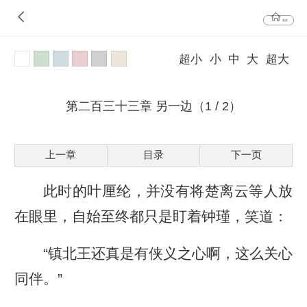
首页
超小
小
中
大
超大
第二百三十三章 另一边（1 / 2）
上一章
目录
下一页
此时的叶厘纶，并没有将楚离云等人放
在眼里，自始至终都只是盯着钟瑾，笑道：
“镇北王还真是有侠义之心啊，这么关心
同伴。”