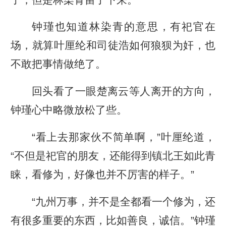
钟瑾也知道林染青的意思，有祀官在
场，就算叶厘纶和司徒浩如何狼狈为奸，也
不敢把事情做绝了。
回头看了一眼楚离云等人离开的方向，
钟瑾心中略微放松了些。
“看上去那家伙不简单啊，”叶厘纶道，
“不但是祀官的朋友，还能得到镇北王如此青
睐，看修为，好像也并不厉害的样子。”
“九州万事，并不是全都看一个修为，还
有很多重要的东西，比如善良，诚信。”钟瑾