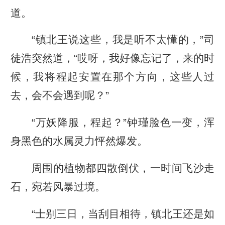
道。
“镇北王说这些，我是听不太懂的，”司
徒浩突然道，“哎呀，我好像忘记了，来的时
候，我将程起安置在那个方向，这些人过
去，会不会遇到呢？”
“万妖降服，程起？”钟瑾脸色一变，浑
身黑色的水属灵力怦然爆发。
周围的植物都四散倒伏，一时间飞沙走
石，宛若风暴过境。
“士别三日，当刮目相待，镇北王还是如