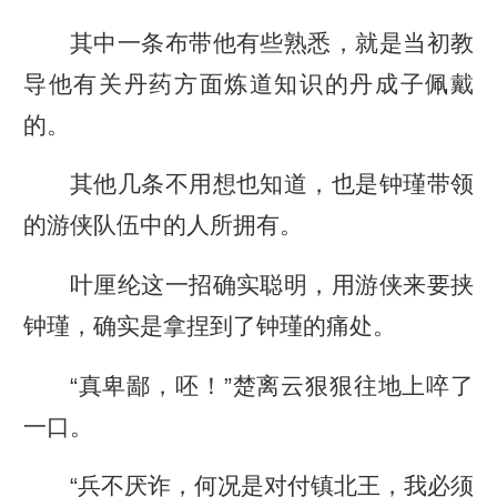
其中一条布带他有些熟悉，就是当初教
导他有关丹药方面炼道知识的丹成子佩戴
的。
其他几条不用想也知道，也是钟瑾带领
的游侠队伍中的人所拥有。
叶厘纶这一招确实聪明，用游侠来要挟
钟瑾，确实是拿捏到了钟瑾的痛处。
“真卑鄙，呸！”楚离云狠狠往地上啐了
一口。
“兵不厌诈，何况是对付镇北王，我必须