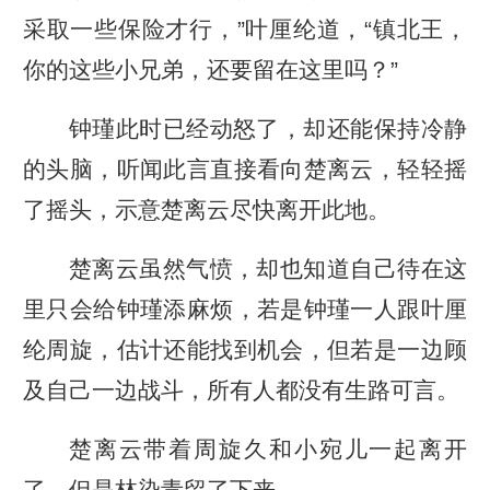
采取一些保险才行，”叶厘纶道，“镇北王，
你的这些小兄弟，还要留在这里吗？”
钟瑾此时已经动怒了，却还能保持冷静
的头脑，听闻此言直接看向楚离云，轻轻摇
了摇头，示意楚离云尽快离开此地。
楚离云虽然气愤，却也知道自己待在这
里只会给钟瑾添麻烦，若是钟瑾一人跟叶厘
纶周旋，估计还能找到机会，但若是一边顾
及自己一边战斗，所有人都没有生路可言。
楚离云带着周旋久和小宛儿一起离开
了，但是林染青留了下来。