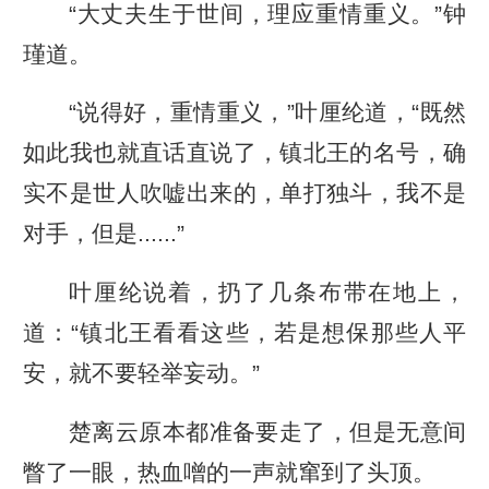
“大丈夫生于世间，理应重情重义。”钟
瑾道。
“说得好，重情重义，”叶厘纶道，“既然
如此我也就直话直说了，镇北王的名号，确
实不是世人吹嘘出来的，单打独斗，我不是
对手，但是......”
叶厘纶说着，扔了几条布带在地上，
道：“镇北王看看这些，若是想保那些人平
安，就不要轻举妄动。”
楚离云原本都准备要走了，但是无意间
瞥了一眼，热血噌的一声就窜到了头顶。