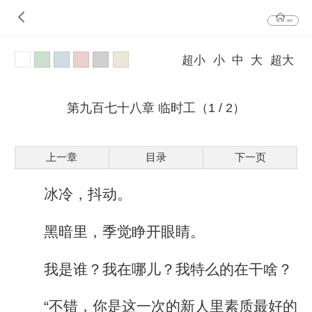
首页
超小
小
中
大
超大
第九百七十八章 临时工（1 / 2）
上一章
目录
下一页
冰冷，抖动。
黑暗里，季觉睁开眼睛。
我是谁？我在哪儿？我特么的在干啥？
“不错，你是这一次的新人里素质最好的