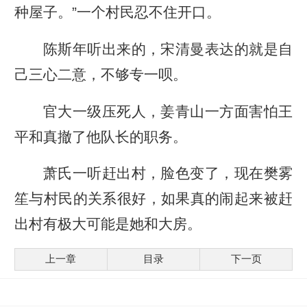
种屋子。”一个村民忍不住开口。
陈斯年听出来的，宋清曼表达的就是自
己三心二意，不够专一呗。
官大一级压死人，姜青山一方面害怕王
平和真撤了他队长的职务。
萧氏一听赶出村，脸色变了，现在樊雾
笙与村民的关系很好，如果真的闹起来被赶
出村有极大可能是她和大房。
上一章
目录
下一页