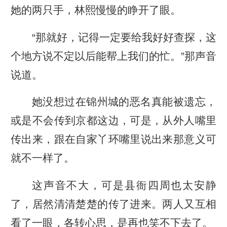
她的两只手，林熙慢慢的睁开了眼。
“那就好，记得一定要给我好好查探，这
个地方说不定以后能帮上我们的忙。”那声音
说道。
她没想过在锦州城的恶名真能被遗忘，
或是不会传到京都这边，可是，从外人嘴里
传出来，跟在自家丫环嘴里说出来那意义可
就不一样了。
这声音不大，可是县衙四周也太安静
了，居然清清楚楚的传了进来。两人又互相
看了一眼，各转心思，是再也笑不下去了。