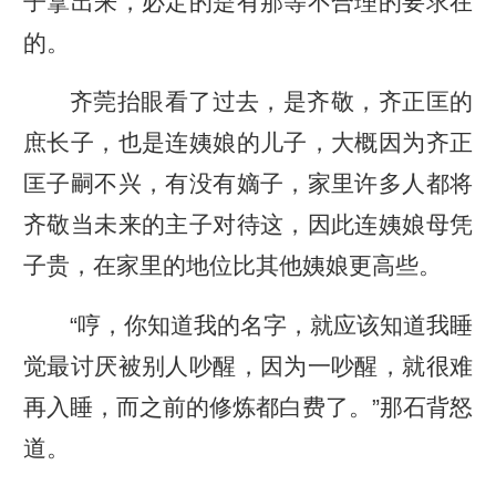
子拿出来，必定的是有那等不合理的要求在
的。
齐莞抬眼看了过去，是齐敬，齐正匡的
庶长子，也是连姨娘的儿子，大概因为齐正
匡子嗣不兴，有没有嫡子，家里许多人都将
齐敬当未来的主子对待这，因此连姨娘母凭
子贵，在家里的地位比其他姨娘更高些。
“哼，你知道我的名字，就应该知道我睡
觉最讨厌被别人吵醒，因为一吵醒，就很难
再入睡，而之前的修炼都白费了。”那石背怒
道。