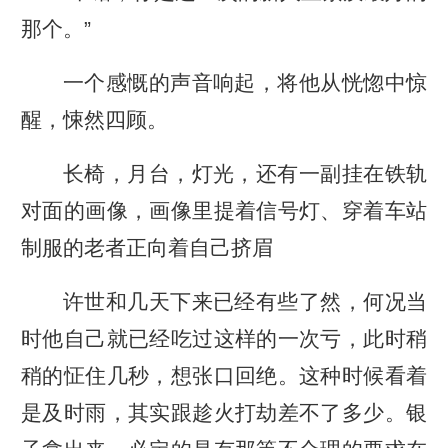
那个。”
一个感慨的声音响起，将他从恍惚中惊
醒，悚然四顾。
长椅，月台，灯光，还有一副挂在铁轨
对面的画像，画像里提着信号灯、穿着车站
制服的老者正向着自己挤眉
许世和几天下来已经有些了然，何况当
时他自己就已经吃过这样的一次亏，此时稍
稍的怔住几秒，想张口回绝。这种时候看着
是及时雨，其实跟趁火打劫差不了多少。银