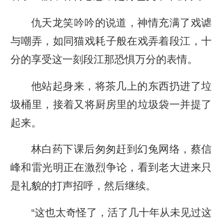
仇天龙笑吟吟的说道，神情充满了戏谑
与嘲弄，如同猫戏耗子般在戏弄着段江，十
分的享受这一刻段江那恐惧万分的表情。
他站起身来，将茶几上的东西扔进了垃
圾桶里，接着又将厨房里的垃圾袋一并提了
起来。
林白药下课后匆匆赶到幻兔网络，蔡信
峰和雷光明正在激烈争论，看到老大进来只
是礼貌的打声招呼，然后继续。
“这也太奇怪了，活了几十年从未见过这